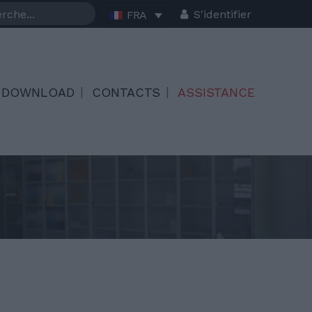
S'identifier
FRA
DOWNLOAD
CONTACTS
ASSISTANCE