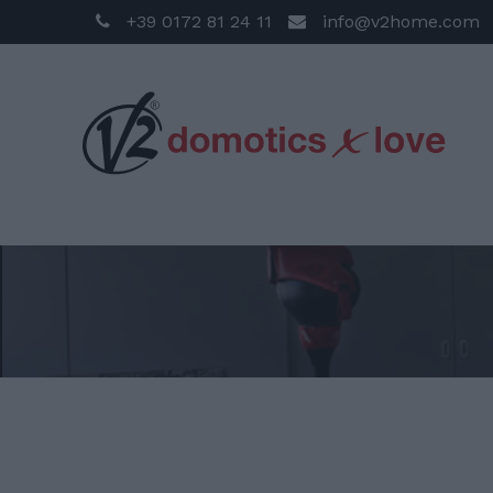
+39 0172 81 24 11
info@v2home.com