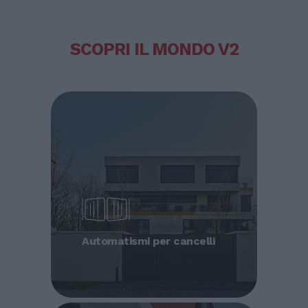
SCOPRI IL MONDO V2
Automatismi per cancelli