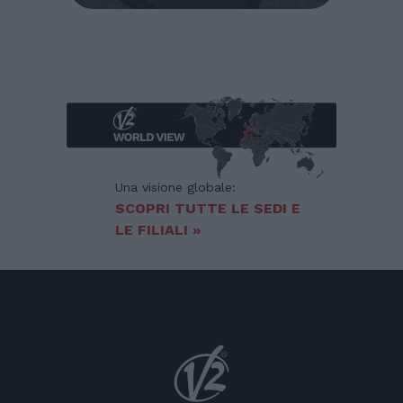
Una visione globale:
SCOPRI TUTTE LE SEDI E
LE FILIALI »