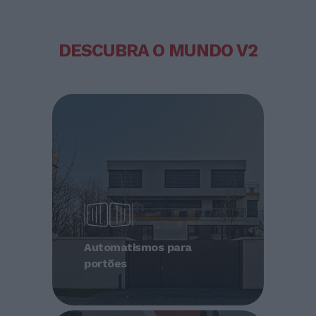
DESCUBRA O MUNDO V2
Automatismos para
portões