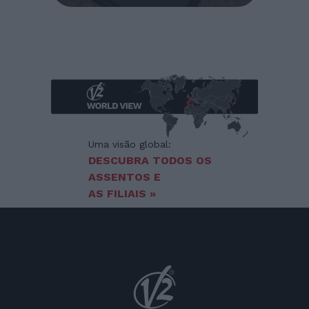
Uma visão global:
DESCUBRA TODOS OS
ASSENTOS E
AS FILIAIS »