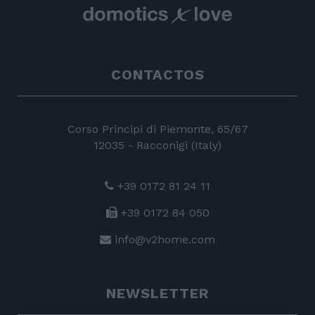
CONTACTOS
Corso Principi di Piemonte, 65/67
12035 - Racconigi (Italy)
+39 0172 81 24 11
+39 0172 84 050
info@v2home.com
NEWSLETTER