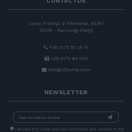
CONTACTOS
Corso Principi di Piemonte, 65/67
12035 - Racconigi (Italy)
+39 0172 81 24 11
+39 0172 84 050
info@v2home.com
NEWSLETTER
I declare that I have read
the information
and consent to the