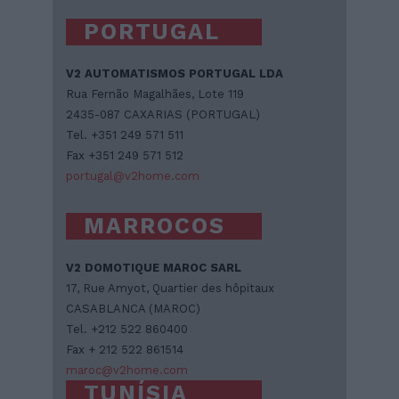
PORTUGAL
V2 AUTOMATISMOS PORTUGAL LDA
Rua Fernão Magalhães, Lote 119
2435-087 CAXARIAS (PORTUGAL)
Tel. +351 249 571 511
Fax +351 249 571 512
portugal@v2home.com
MARROCOS
V2 DOMOTIQUE MAROC SARL
17, Rue Amyot, Quartier des hôpitaux
CASABLANCA (MAROC)
Tel. +212 522 860400
Fax + 212 522 861514
maroc@v2home.com
TUNÍSIA