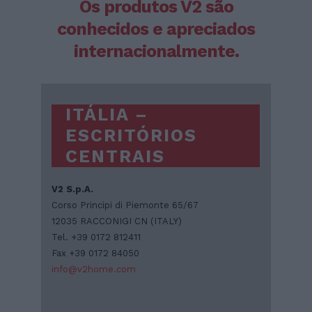
Os produtos V2 são
conhecidos e apreciados
internacionalmente.
ITÁLIA –
ESCRITÓRIOS
CENTRAIS
V2 S.p.A.
Corso Principi di Piemonte 65/67
12035 RACCONIGI CN (ITALY)
Tel. +39 0172 812411
Fax +39 0172 84050
info@v2home.com