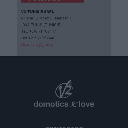
V2 TUNISIE SARL
47, rue El Moez El Manzah 1
1004 TUNIS (TUNISIE)
Tel. +216 71 767447
Fax +216 71 767443
v2tunisie@gnet.tn