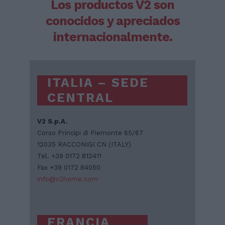
Los productos V2 son
conocidos y apreciados
internacionalmente.
ITALIA – SEDE
CENTRAL
V2 S.p.A.
Corso Principi di Piemonte 65/67
12035 RACCONIGI CN (ITALY)
Tel. +39 0172 812411
Fax +39 0172 84050
info@v2home.com
FRANCIA