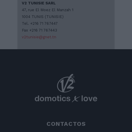
V2 TUNISIE SARL
47, rue El Moez El Manzah 1
1004 TUNIS (TUNISIE)
Tel. +216 71 767447
Fax +216 71 767443
v2tunisie@gnet.tn
CONTACTOS