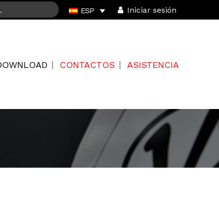
Iniciar sesión
ESP
DOWNLOAD
CONTACTOS
ASISTENCIA