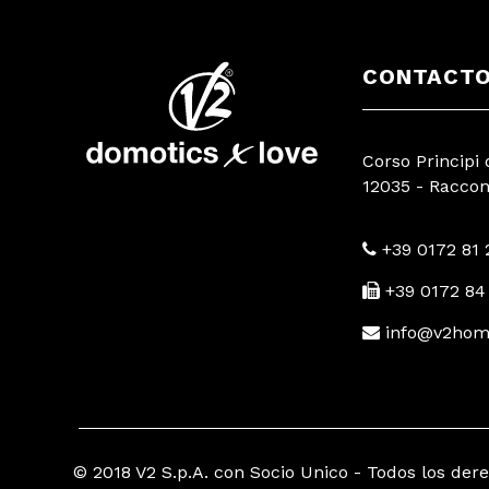
CONTACT
Corso Principi
12035 - Racconi
+39 0172 81 
+39 0172 84
info@v2hom
© 2018 V2 S.p.A. con Socio Unico -
Todos los der