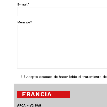
E-mail
*
Mensaje
*
Acepto después de haber leído el tratamiento de
FRANCIA
AFCA – V2 SAS