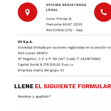
OFICINA REGISTRADA
LEGAL
Corso Principi di
Piemonte 65/67 12035
RACCONIGI (CN) - Italy
V2 S.p.A.
Sociedad limitada por acciones registradas en la sección o
REA Cuneo 265613
N° Registro., C.F. e P. IVA (VAT Code) IT 04218710962
Capital Social 8.378.500,00 Euro i.v.
Empresa matriz del grupo V2
LLENE
EL SIGUIENTE FORMULAR
Nombre y apellido
*