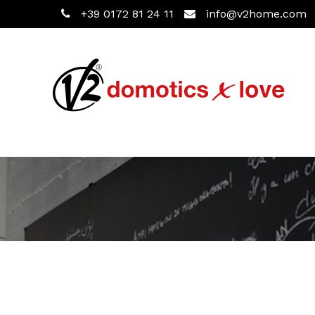
+39 0172 81 24 11
info@v2home.com