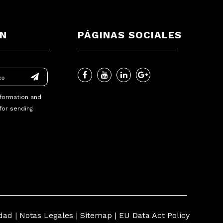
ÍN
PÁGINAS SOCIALES
nformation
and
for sending
idad
|
Notas Legales
|
Sitemap
|
EU Data Act Policy