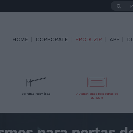
HOME
CORPORATE
PRODUZIR
APP
D
Barreiras rodoviárias
Automatismos para portas de
garagem
smos para portas d