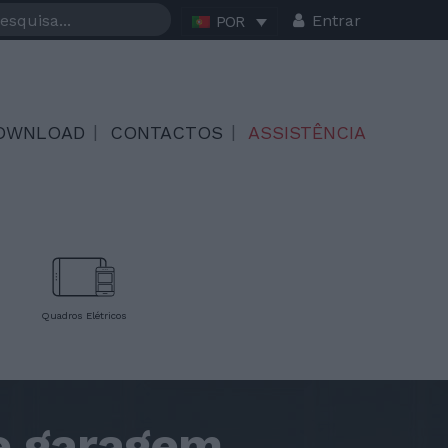
Entrar
POR
OWNLOAD
CONTACTOS
ASSISTÊNCIA
Quadros Elétricos
e garagem