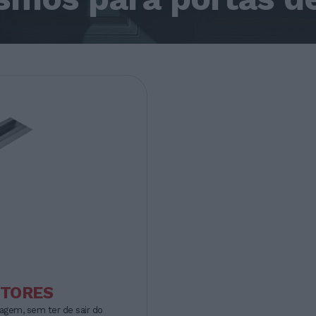
STORES
agem, sem ter de sair do