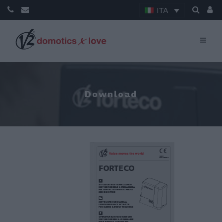
ITA
Download