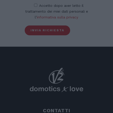
Accetto dopo aver letto il
trattamento dei miei dati personali e
l’
informativa sulla privacy
CONTATTI