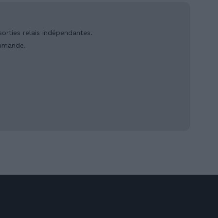
rties relais indépendantes.
ommande.