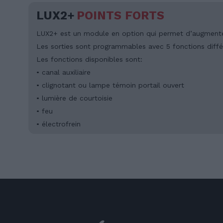
LUX2+
POINTS FORTS
LUX2+ est un module en option qui permet d’augmenter
Les sorties sont programmables avec 5 fonctions di
Les fonctions disponibles sont:
• canal auxiliaire
• clignotant ou lampe témoin portail ouvert
• lumière de courtoisie
• feu
• électrofrein