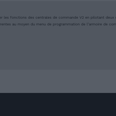
 les fonctions des centrales de commande V2 en pilotant deux so
fférentes au moyen du menu de programmation de l’armoire de c