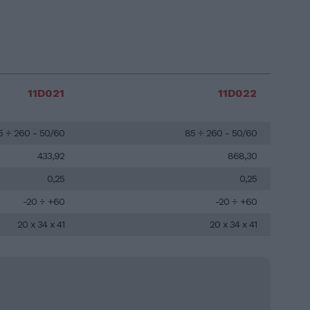
11D021
11D022
5 ÷ 260 - 50/60
85 ÷ 260 - 50/60
433,92
868,30
0,25
0,25
-20 ÷ +60
-20 ÷ +60
20 x 34 x 41
20 x 34 x 41