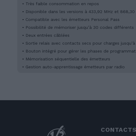
• Très faible consommation en repos
• Disponible dans les versions à 433,92 MHz et 868,3
• Compatible avec les émetteurs Personal Pass
• Possibilité de mémoriser jusqu’à 30 codes différents
• Deux entrées câblées
• Sortie relais avec contacts secs pour charges jusqu’
• Bouton intégré pour gérer les phases de programmat
• Mémorisation séquentielle des émetteurs
• Gestion auto-apprentissage émetteurs par radio
CONTACT