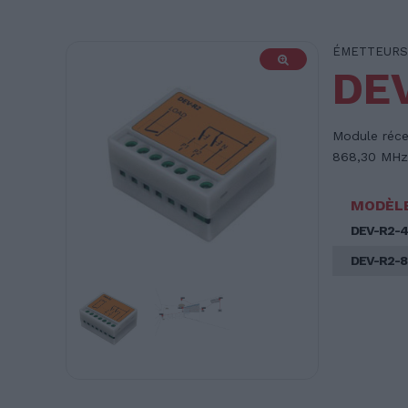
ÉMETTEURS
DE
Module réce
868,30 MHz 
MODÈL
DEV-R2-4
DEV-R2-8