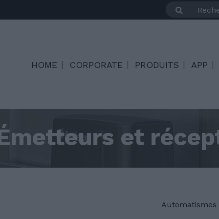
HOME
CORPORATE
PRODUITS
APP
Émetteurs et récep
Automatismes p