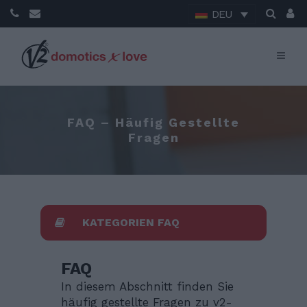
DEU
FAQ – Häufig Gestellte
Fragen
KATEGORIEN FAQ
FAQ
In diesem Abschnitt finden Sie
häufig gestellte Fragen zu v2-