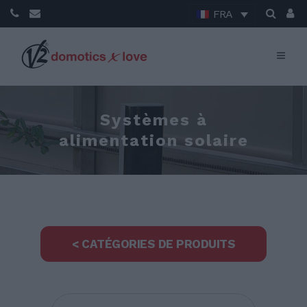
FRA
Systèmes à
alimentation solaire
< CATÉGORIES DE PRODUITS