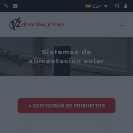
ESP
Sistemas de
alimentación solar
< CATEGORÍAS DE PRODUCTOS