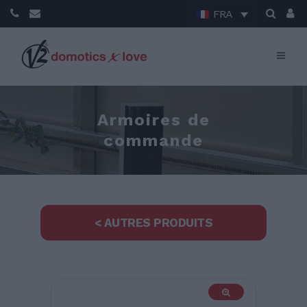
FRA
Armoires de
commande
< AUTRES PRODUITS