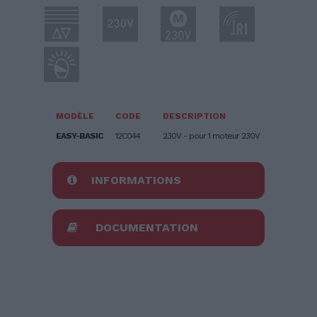
MODÈLE
CODE
DESCRIPTION
EASY-BASIC
12C044
230V - pour 1 moteur 230V
INFORMATIONS
DOCUMENTATION