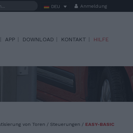
Anmeldung
DEU
APP
DOWNLOAD
KONTAKT
HILFE
tisierung von Toren
/
Steuerungen /
EASY-BASIC