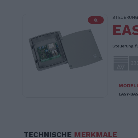
STEUERUNG
EA
Steuerung f
MODEL
EASY-BAS
TECHNISCHE
MERKMALE