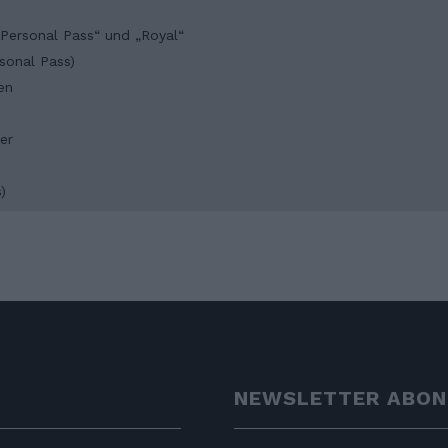
„Personal Pass“ und „Royal“
sonal Pass)
en
er
)
NEWSLETTER ABON