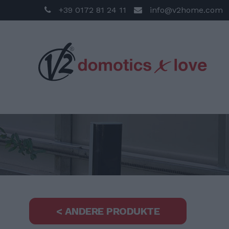
+39 0172 81 24 11
info@v2home.com
< ANDERE PRODUKTE