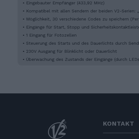
• Eingebauter Empfänger (433,92 MHz)
• Kompatibel mit allen Sendern der beiden V2-Serien: 
• Möglichkeit, 30 verschiedene Codes zu speichern (Per
• Eingänge für Start, Stopp und Sicherheitskontaktleist
• 1 Eingang für Fotozellen
• Steuerung des Starts und des Dauerlichts durch Send
• 230V Ausgang für Blinklicht oder Dauerlicht
• Überwachung des Zustands der Eingänge (durch LEDs
KONTAKT