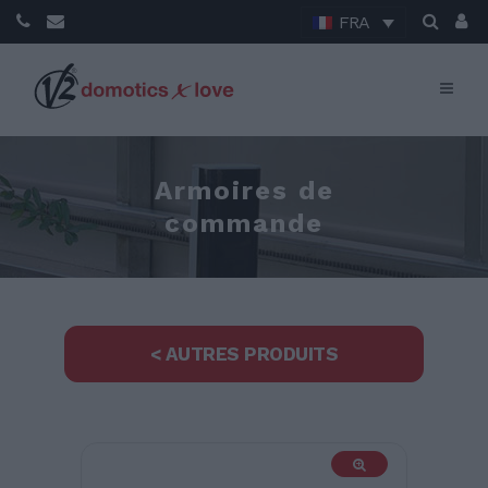
FRA
Armoires de
commande
< AUTRES PRODUITS