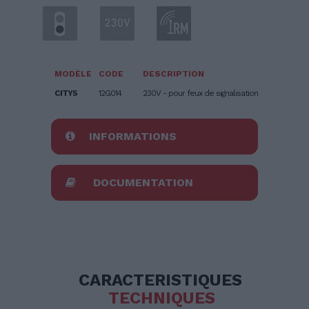
MODÈLE
CODE
DESCRIPTION
CITY5
12G014
230V - pour feux de signalisation
INFORMATIONS
DOCUMENTATION
CARACTERISTIQUES
TECHNIQUES