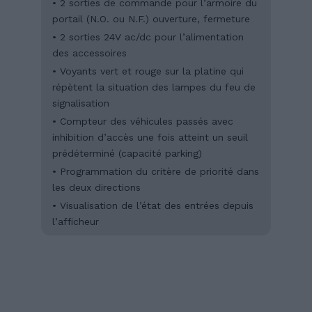
• 2 sorties de commande pour l’armoire du
portail (N.O. ou N.F.) ouverture, fermeture
• 2 sorties 24V ac/dc pour l’alimentation
des accessoires
• Voyants vert et rouge sur la platine qui
répètent la situation des lampes du feu de
signalisation
• Compteur des véhicules passés avec
inhibition d’accès une fois atteint un seuil
prédéterminé (capacité parking)
• Programmation du critère de priorité dans
les deux directions
• Visualisation de l’état des entrées depuis
l’afficheur