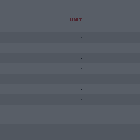
UNIT
-
-
-
-
-
-
-
-