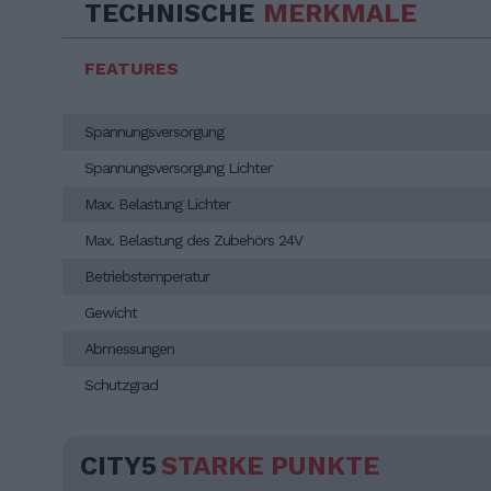
TECHNISCHE
MERKMALE
FEATURES
Spannungsversorgung
Spannungsversorgung Lichter
Max. Belastung Lichter
Max. Belastung des Zubehörs 24V
Betriebstemperatur
Gewicht
Abmessungen
Schutzgrad
CITY5
STARKE PUNKTE