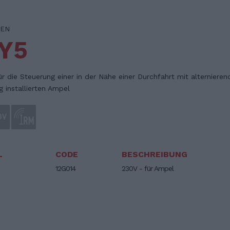
EN
Y5
r die Steuerung einer in der Nähe einer Durchfahrt mit alternieren
g installierten Ampel
L
CODE
BESCHREIBUNG
12G014
230V - für Ampel