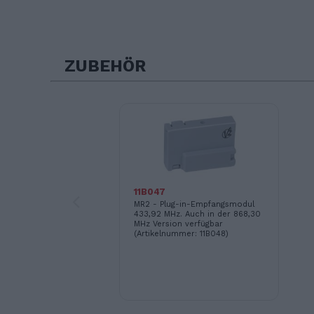
ZUBEHÖR
11B047
MR2 - Plug-in-Empfangsmodul
433,92 MHz. Auch in der 868,30
MHz Version verfügbar
(Artikelnummer: 11B048)