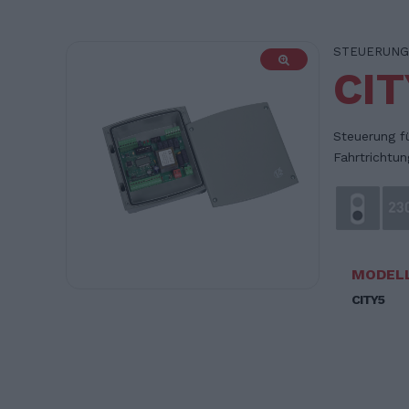
STEUERUNG
CIT
Steuerung fü
Fahrtrichtun
MODEL
CITY5