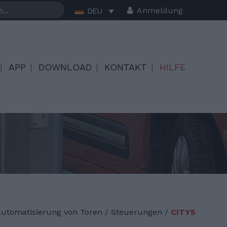
Anmeldung
DEU
APP
DOWNLOAD
KONTAKT
HILFE
utomatisierung von Toren
/
Steuerungen /
CITY5