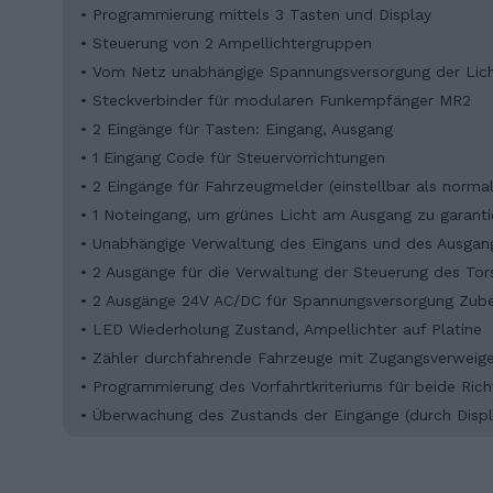
• Programmierung mittels 3 Tasten und Display
• Steuerung von 2 Ampellichtergruppen
• Vom Netz unabhängige Spannungsversorgung der Lich
• Steckverbinder für modularen Funkempfänger MR2
• 2 Eingänge für Tasten: Eingang, Ausgang
• 1 Eingang Code für Steuervorrichtungen
• 2 Eingänge für Fahrzeugmelder (einstellbar als norm
• 1 Noteingang, um grünes Licht am Ausgang zu garanti
• Unabhängige Verwaltung des Eingans und des Ausgan
• 2 Ausgänge für die Verwaltung der Steuerung des Tor
• 2 Ausgänge 24V AC/DC für Spannungsversorgung Zub
• LED Wiederholung Zustand, Ampellichter auf Platine
• Zähler durchfahrende Fahrzeuge mit Zugangsverweige
• Programmierung des Vorfahrtkriteriums für beide Ric
• Überwachung des Zustands der Eingänge (durch Displ