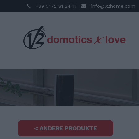
+39 0172 81 24 11
info@v2home.com
< ANDERE PRODUKTE