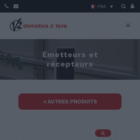
FRA
Émetteurs et
récepteurs
< AUTRES PRODUITS