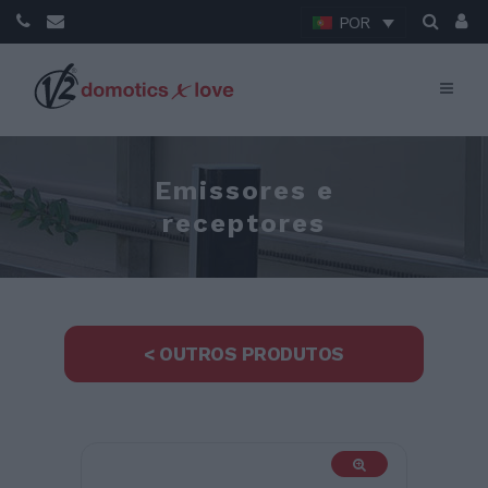
POR
Emissores e
receptores
< OUTROS PRODUTOS