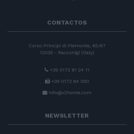
CONTACTOS
Corso Principi di Piemonte, 65/67
12035 - Racconigi (Italy)
+39 0172 81 24 11
+39 0172 84 050
info@v2home.com
NEWSLETTER