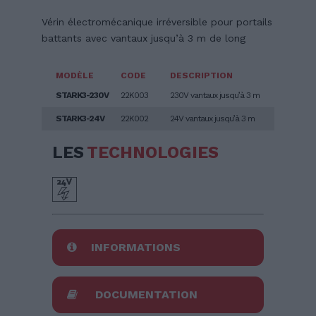
Vérin électromécanique irréversible pour portails
battants avec vantaux jusqu’à 3 m de long
MODÈLE
CODE
DESCRIPTION
STARK3-230V
22K003
230V vantaux jusqu’à 3 m
STARK3-24V
22K002
24V vantaux jusqu’à 3 m
LES
TECHNOLOGIES
INFORMATIONS
DOCUMENTATION