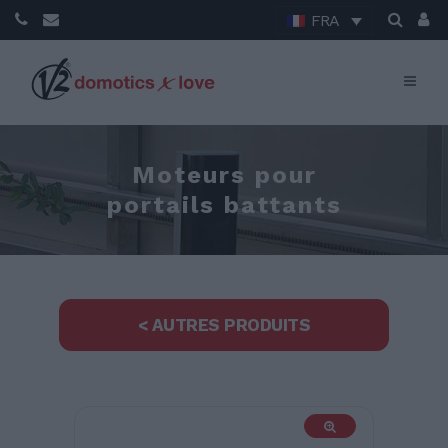
FRA
Moteurs pour
portails battants
< AUTRES PRODUITS