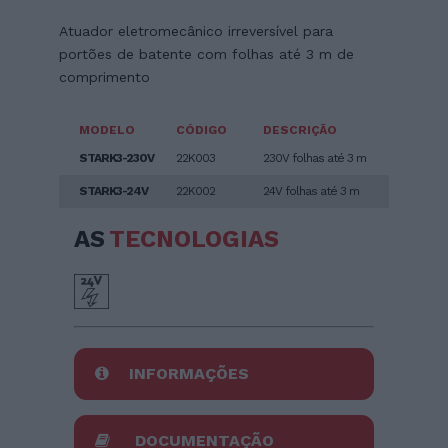
Atuador eletromecânico irreversível para
portões de batente com folhas até 3 m de
comprimento
MODELO
CÓDIGO
DESCRIÇÃO
STARK3-230V
22K003
230V folhas até 3 m
STARK3-24V
22K002
24V folhas até 3 m
AS
TECNOLOGIAS
INFORMAÇÕES
DOCUMENTAÇÃO