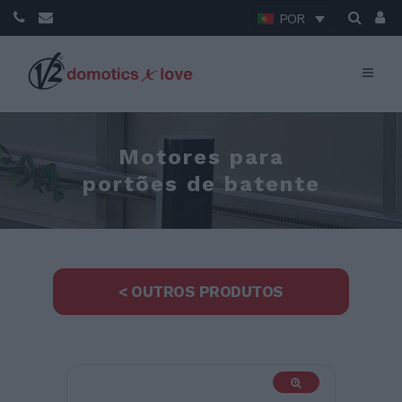
POR
Motores para
portões de batente
< OUTROS PRODUTOS