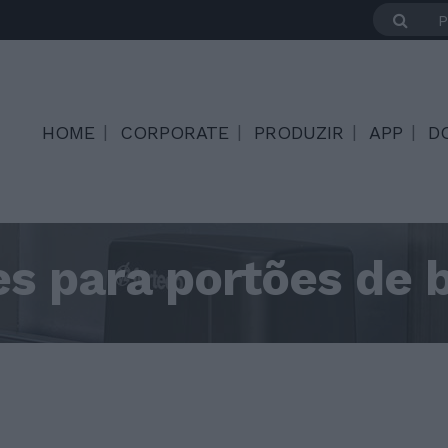
HOME
CORPORATE
PRODUZIR
APP
D
s para portões de 