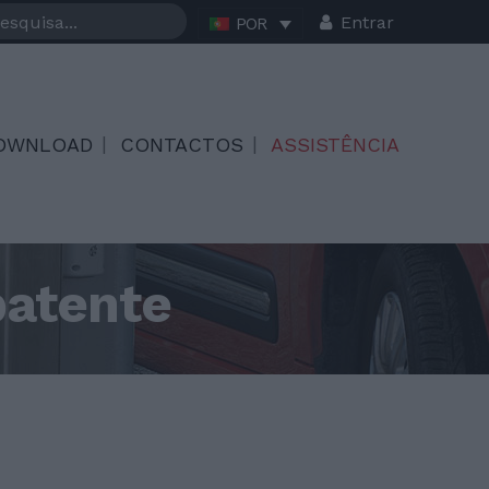
Entrar
POR
OWNLOAD
CONTACTOS
ASSISTÊNCIA
batente