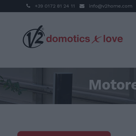
+39 0172 81 24 11
info@v2home.com
Motore