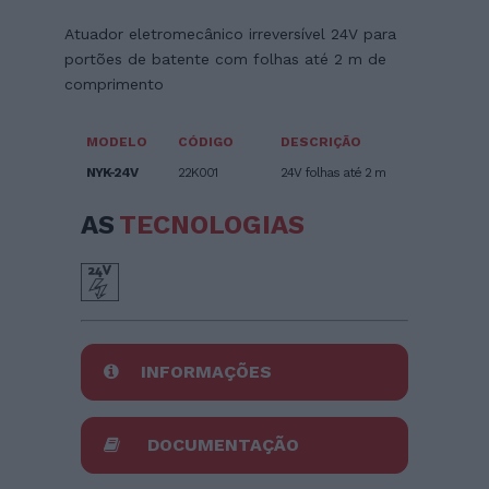
Atuador eletromecânico irreversível 24V para
portões de batente com folhas até 2 m de
comprimento
MODELO
CÓDIGO
DESCRIÇÃO
NYK-24V
22K001
24V folhas até 2 m
AS
TECNOLOGIAS
INFORMAÇÕES
DOCUMENTAÇÃO