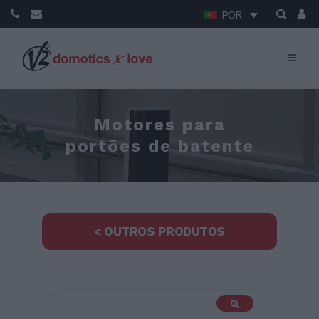
POR
Motores para
portões de batente
< OUTROS PRODUTOS