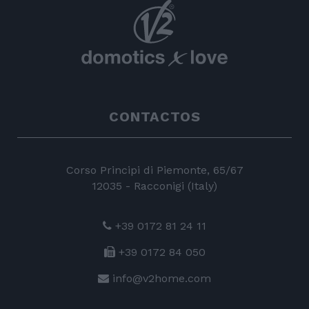
CONTACTOS
Corso Principi di Piemonte, 65/67
12035 - Racconigi (Italy)
+39 0172 81 24 11
+39 0172 84 050
info@v2home.com