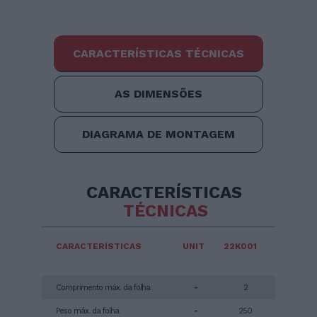
CARACTERÍSTICAS TÉCNICAS
AS DIMENSÕES
DIAGRAMA DE MONTAGEM
CARACTERÍSTICAS
TÉCNICAS
CARACTERÍSTICAS
UNIT
22K001
Comprimento máx. da folha
-
2
Peso máx. da folha
-
250