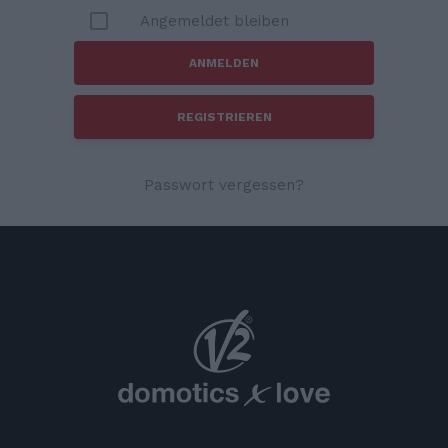
Angemeldet bleiben
REGISTRIEREN
Passwort vergessen?