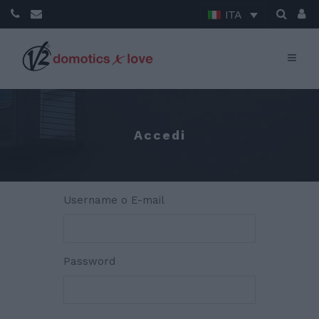
ITA
Accedi
Username o E-mail
Password