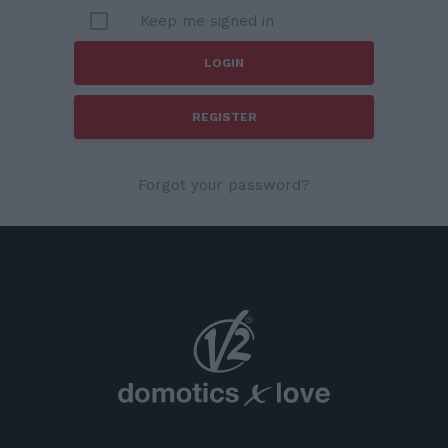
Keep me signed in
REGISTER
Forgot your password?