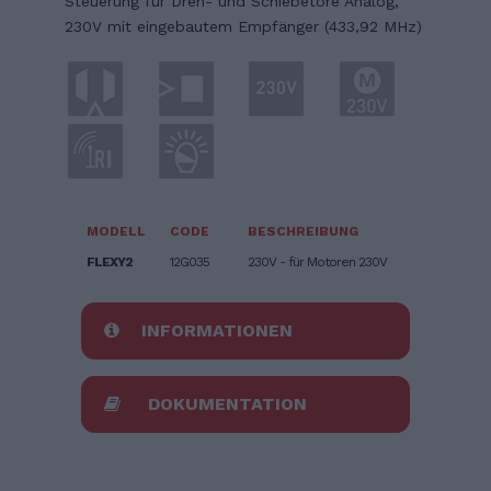
Steuerung für Dreh- und Schiebetore Analog,
230V mit eingebautem Empfänger (433,92 MHz)
MODELL
CODE
BESCHREIBUNG
FLEXY2
12G035
230V - für Motoren 230V
INFORMATIONEN
DOKUMENTATION