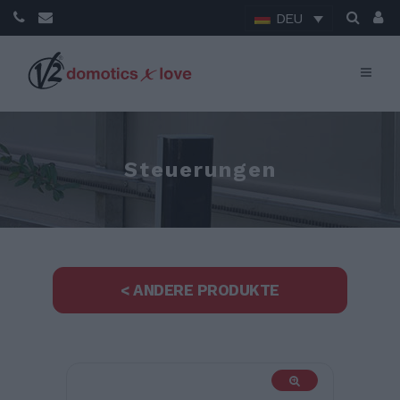
DEU
Steuerungen
< ANDERE PRODUKTE