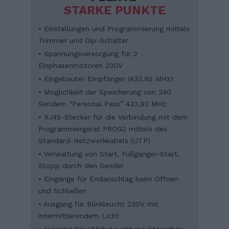
STARKE PUNKTE
• Einstellungen und Programmierung mittels
Trimmer und Dip-Schalter
• Spannungsversorgung für 2
Einphasenmotoren 230V
• Eingebauter Empfänger (433,92 MHz)
• Möglichkeit der Speicherung von 240
Sendern “Personal Pass” 433,92 MHz
• RJ45-Stecker für die Verbindung mit dem
Programmiergerät PROG2 mittels des
Standard-Netzwerkkabels (UTP)
• Verwaltung von Start, Fußgänger-Start,
Stopp durch den Sender
• Eingänge für Endanschlag beim Öffnen
und Schließen
• Ausgang für Blinkleucht 230V mit
intermittierendem Licht
• Ausgang für Hilfsbeleuchtung (steuerbar