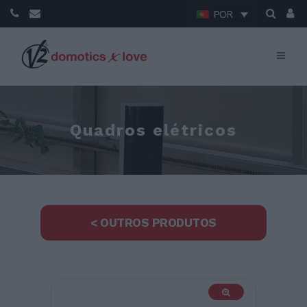
POR
Quadros elétricos
< OUTROS PRODUTOS