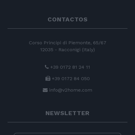
CONTACTOS
Corso Principi di Piemonte, 65/67
12035 - Racconigi (Italy)
+39 0172 81 24 11
+39 0172 84 050
info@v2home.com
NEWSLETTER