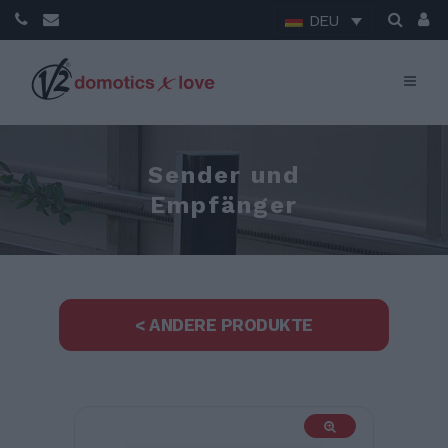
DEU
Sender und
Empfänger
< ANDERE PRODUKTE