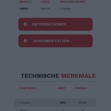
MODELL
CODE
BESCHREIBUNG
PMR4
10K004
4 tasten
INFORMATIONEN
DOKUMENTATION
TECHNISCHE
MERKMALE
FEATURES
UNIT
10K004
Frequenz
MHz
433,92
Tasten
-
4