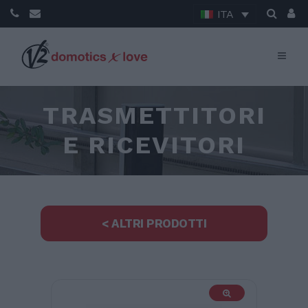
ITA
TRASMETTITORI
E RICEVITORI
< ALTRI PRODOTTI