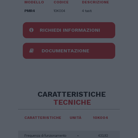
MODELLO
CODICE
DESCRIZIONE
PMR4
10K004
4 tasti
RICHIEDI INFORMAZIONI
DOCUMENTAZIONE
CARATTERISTICHE
TECNICHE
CARATTERISTICHE
UNITÀ
10K004
Frequenza di funzionamento
-
433,92