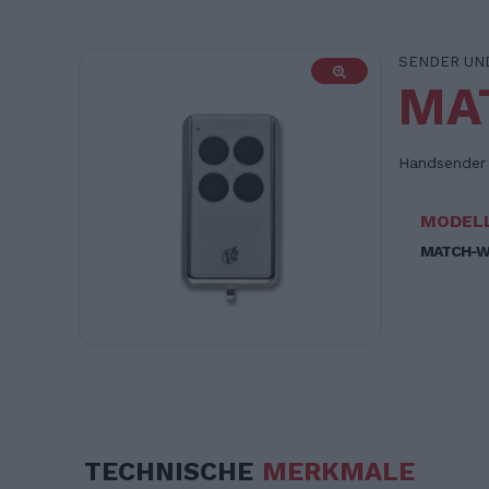
SENDER UN
MA
Handsender 
MODEL
MATCH-
TECHNISCHE
MERKMALE