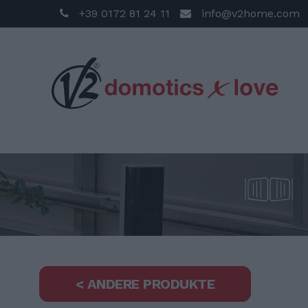
+39 0172 81 24 11
info@v2home.com
< ANDERE PRODUKTE