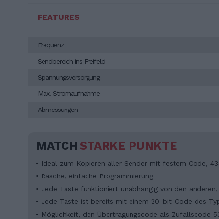
FEATURES
Frequenz
Sendbereich ins Freifeld
Spannungsversorgung
Max. Stromaufnahme
Abmessungen
MATCH
STARKE PUNKTE
• Ideal zum Kopieren aller Sender mit festem Code, 4
• Rasche, einfache Programmierung
• Jede Taste funktioniert unabhängig von den anderen
• Jede Taste ist bereits mit einem 20-bit-Code des T
• Möglichkeit, den Übertragungscode als Zufallscode 53