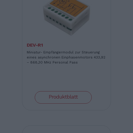
DEV-R1
Miniatur- Empfängermodul zur Steuerung
eines asynchronen Einphasenmotors 433,92
– 868,30 MHz Personal Pass
Produktblatt