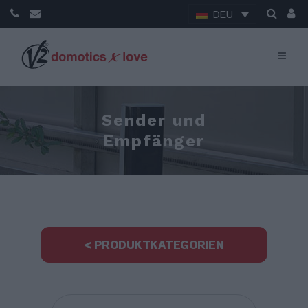
DEU
Sender und
Empfänger
< PRODUKTKATEGORIEN