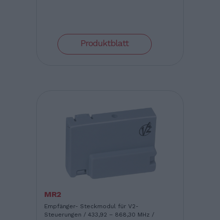
Produktblatt
MR2
Empfänger- Steckmodul für V2-
Steuerungen / 433,92 – 868,30 MHz /