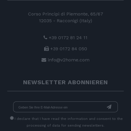
Corso Principi di Piemonte, 65/67
12035 - Racconigi (Italy)
+39 0172 81 24 11
+39 0172 84 050
info@v2home.com
NEWSLETTER ABONNIEREN
I declare that I have read
the information
and consent to the
processing of data for sending newsletters.