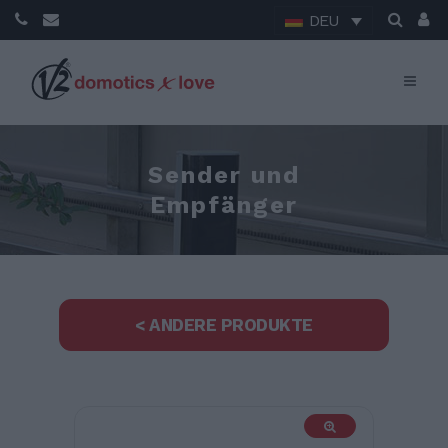
DEU
Sender und
Empfänger
< ANDERE PRODUKTE