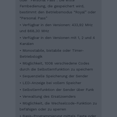
Fernbedienung, die gespeichert wird,
bestimmt den Betriebsmodus “Royal” oder
“Personal Pass”
• Verfügbar in den Versionen: 433,92 MHz
und 868,30 MHz
• Verfügbar in den Versionen mit 1, 2 und 4
Kanälen
• Monostabile, bistabile oder Timer-
Betriebslogik
• Möglichkeit, 1008 verschiedene Codes
durch die Selbstlernfunktion zu speichern
• Sequenzielle Speicherung der Sender
• LED-Anzeige bei vollem Speicher
• Selbstlernfunktion der Sender über Funk
• Verwaltung des Ersatzsenders
• Möglichkeit, die Wechselcode-Funktion zu
befähigen oder zu sperren
• Basis-Programmierung mittels Taste oder