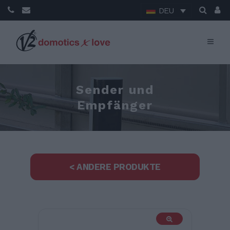
DEU
Sender und
Empfänger
< ANDERE PRODUKTE