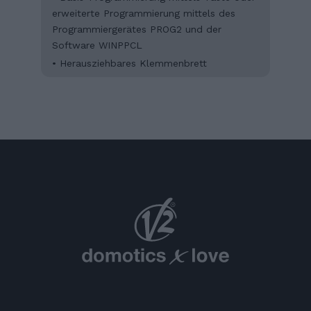
erweiterte Programmierung mittels des
Programmiergerätes PROG2 und der
Software WINPPCL
• Herausziehbares Klemmenbrett