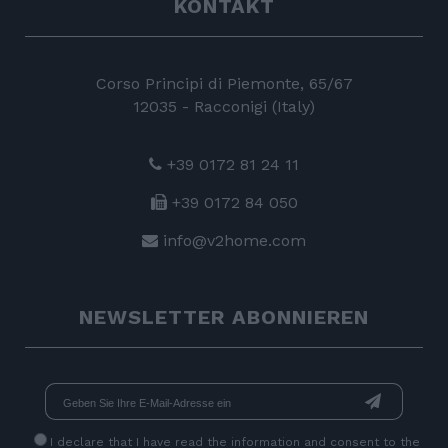
KONTAKT
Corso Principi di Piemonte, 65/67
12035 - Racconigi (Italy)
+39 0172 81 24 11
+39 0172 84 050
info@v2home.com
NEWSLETTER ABONNIEREN
I declare that I have read
the information
and consent to the