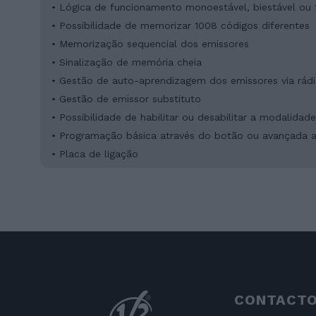
• Lógica de funcionamento monoestável, biestável ou
• Possibilidade de memorizar 1008 códigos diferentes
• Memorização sequencial dos emissores
• Sinalização de memória cheia
• Gestão de auto-aprendizagem dos emissores via rád
• Gestão de emissor substituto
• Possibilidade de habilitar ou desabilitar a modalid
• Programação básica através do botão ou avançada
• Placa de ligação
CONTACT