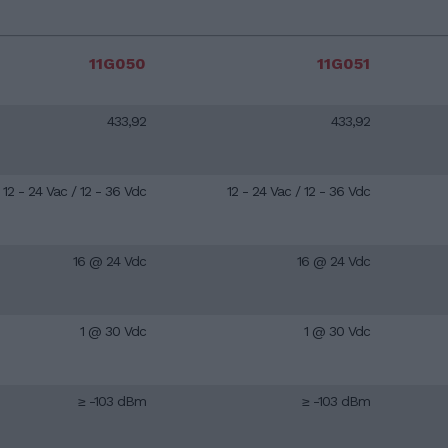
11G050
11G051
433,92
433,92
12 - 24 Vac / 12 - 36 Vdc
12 - 24 Vac / 12 - 36 Vdc
16 @ 24 Vdc
16 @ 24 Vdc
1 @ 30 Vdc
1 @ 30 Vdc
≥ -103 dBm
≥ -103 dBm