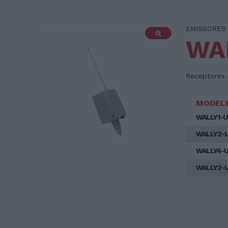
EMISSORES
WA
Receptores 
MODEL
WALLY1-U
WALLY2-U
WALLY4-U
WALLY2-U