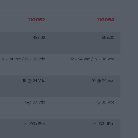
11G052
11G054
433,92
868,30
12 - 24 Vac / 12 - 36 Vdc
12 - 24 Vac / 12 - 36 Vdc
16 @ 24 Vdc
16 @ 24 Vdc
1 @ 30 Vdc
1 @ 30 Vdc
≥ -103 dBm
≥ -103 dBm