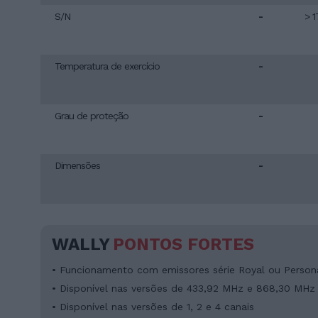
S/N
-
> 
Temperatura de exercício
-
Grau de proteção
-
Dimensões
-
WALLY
PONTOS FORTES
• Funcionamento com emissores série Royal ou Person
• Disponível nas versões de 433,92 MHz e 868,30 MHz
• Disponível nas versões de 1, 2 e 4 canais