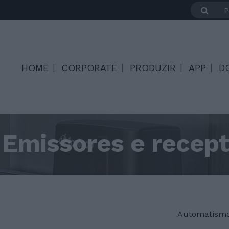
HOME
CORPORATE
PRODUZIR
APP
D
Emissores e recep
Automatismo