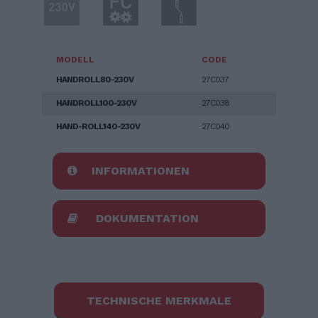
MODELL
CODE
HANDROLL80-230V
27C037
HANDROLL100-230V
27C038
HAND-ROLL140-230V
27C040
INFORMATIONEN
DOKUMENTATION
TECHNISCHE MERKMALE