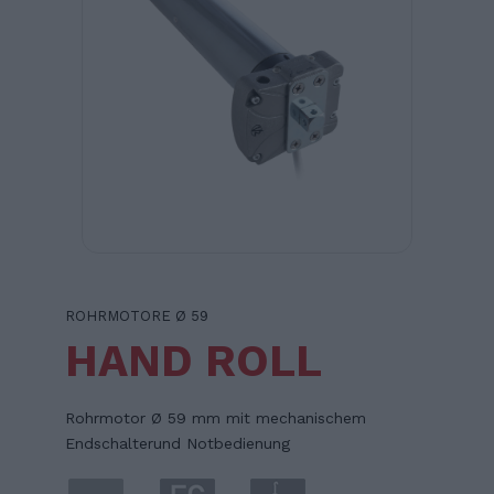
ROHRMOTORE Ø 59
HAND ROLL
Rohrmotor Ø 59 mm mit mechanischem
Endschalterund Notbedienung