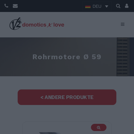
DEU
Rohrmotore Ø 59
< ANDERE PRODUKTE