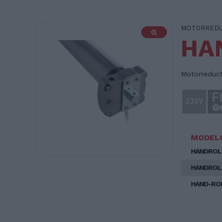
MOTORREDU
HA
Motorreduct
MODEL
HANDROL
HANDROLL
HAND-ROL