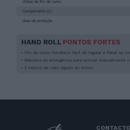
Voltas de fim de curso
Comprimento (L)
Grau de proteção
HAND ROLL
PONTOS FORTES
• Fim de curso mecânico fácil de regular e fiável ao 
• Manobra de emergência para acionar manualmente o 
• 2 metros de cabo ligado ao motor
CONTACT