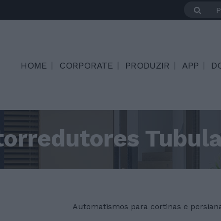
HOME
CORPORATE
PRODUZIR
APP
D
orredutores Tubula
Automatismos para cortinas e persian