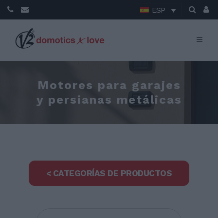
ESP
Motores para garajes
y persianas metálicas
< CATEGORÍAS DE PRODUCTOS