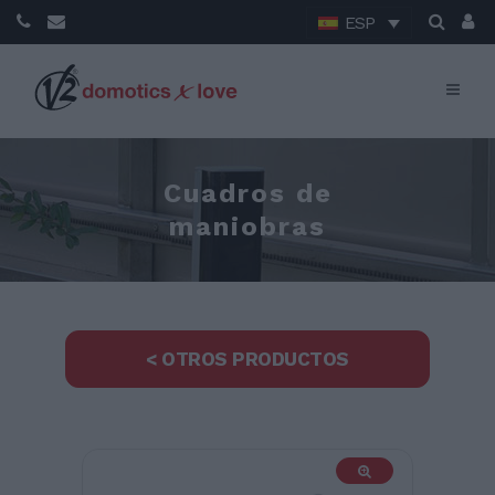
ESP
Cuadros de
maniobras
< OTROS PRODUCTOS