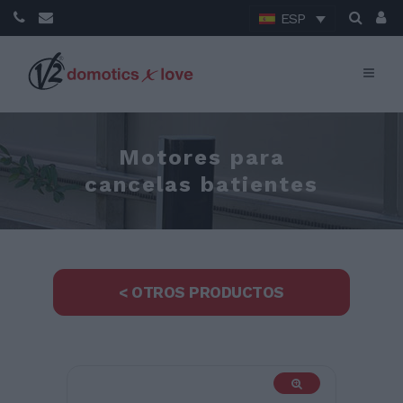
ESP
Motores para
cancelas batientes
< OTROS PRODUCTOS