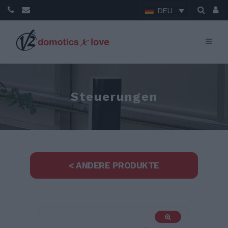
DEU
Steuerungen
< ANDERE PRODUKTE