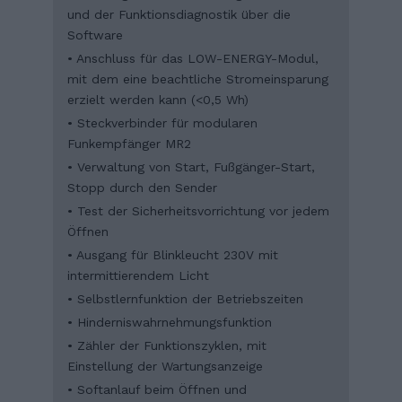
und der Funktionsdiagnostik über die
Software
• Anschluss für das LOW-ENERGY-Modul,
mit dem eine beachtliche Stromeinsparung
erzielt werden kann (<0,5 Wh)
• Steckverbinder für modularen
Funkempfänger MR2
• Verwaltung von Start, Fußgänger-Start,
Stopp durch den Sender
• Test der Sicherheitsvorrichtung vor jedem
Öffnen
• Ausgang für Blinkleucht 230V mit
intermittierendem Licht
• Selbstlernfunktion der Betriebszeiten
• Hinderniswahrnehmungsfunktion
• Zähler der Funktionszyklen, mit
Einstellung der Wartungsanzeige
• Softanlauf beim Öffnen und