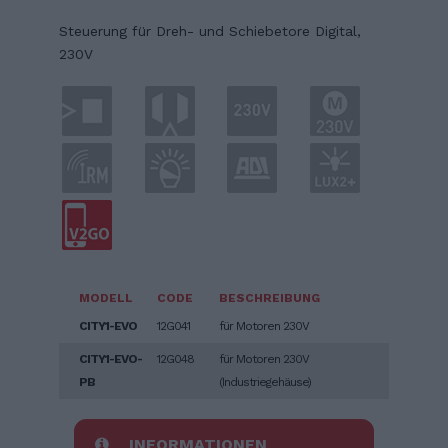
Steuerung für Dreh- und Schiebetore Digital,
230V
MODELL
CODE
BESCHREIBUNG
CITY1-EVO
12G041
für Motoren 230V
CITY1-EVO-
12G048
für Motoren 230V
PB
(Industriegehäuse)
INFORMATIONEN