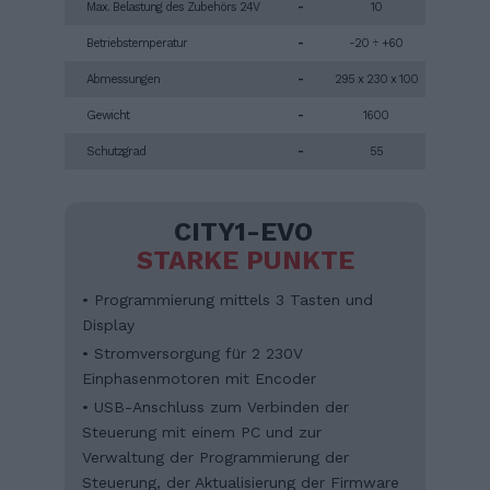
Max. Belastung des Zubehörs 24V
-
10
Betriebstemperatur
-
-20 ÷ +60
Abmessungen
-
295 x 230 x 100
Gewicht
-
1600
Schutzgrad
-
55
CITY1-EVO
STARKE PUNKTE
• Programmierung mittels 3 Tasten und
Display
• Stromversorgung für 2 230V
Einphasenmotoren mit Encoder
• USB-Anschluss zum Verbinden der
Steuerung mit einem PC und zur
Verwaltung der Programmierung der
Steuerung, der Aktualisierung der Firmware