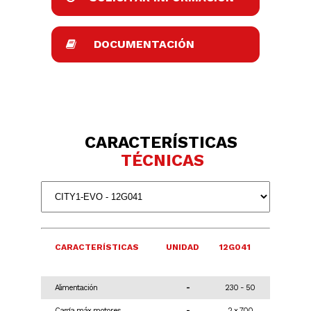
DOCUMENTACIÓN
CARACTERÍSTICAS
TÉCNICAS
CARACTERÍSTICAS
UNIDAD
12G041
Alimentación
-
230 - 50
Carga máx motores
-
2 x 700