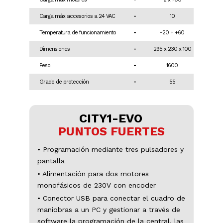
Carga máx accesorios a 24 VAC
-
10
Temperatura de funcionamiento
-
-20 ÷ +60
Dimensiones
-
295 x 230 x 100
Peso
-
1600
Grado de protección
-
55
CITY1-EVO
PUNTOS FUERTES
• Programación mediante tres pulsadores y
pantalla
• Alimentación para dos motores
monofásicos de 230V con encoder
• Conector USB para conectar el cuadro de
maniobras a un PC y gestionar a través de
software la programación de la central, las