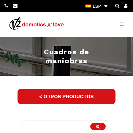
ESP
Cuadros de
maniobras
< OTROS PRODUCTOS