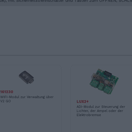
lastik), mit Sicherheitstrennschalter und Tasten zum ÖFFNEN, S
161230
WIFI-Modul zur Verwaltung über
V2 GO
LUX2+
ADI-Modul zur Steuerung der
Lichter, der Ampel oder der
Elektrobremse