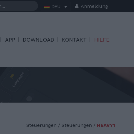
Anmeldung
DEU
APP
DOWNLOAD
KONTAKT
HILFE
Steuerungen
/
Steuerungen /
HEAVY1