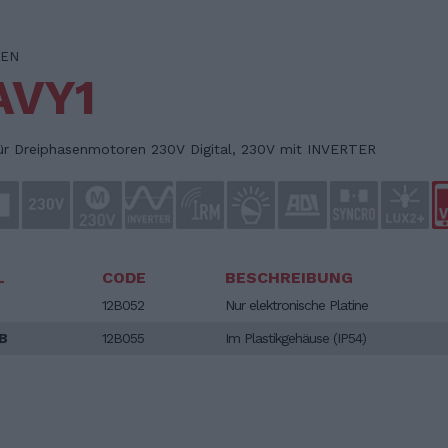
EN
AVY1
ür Dreiphasenmotoren 230V Digital, 230V mit INVERTER
L
CODE
BESCHREIBUNG
12B052
Nur elektronische Platine
B
12B055
Im Plastikgehäuse (IP54)