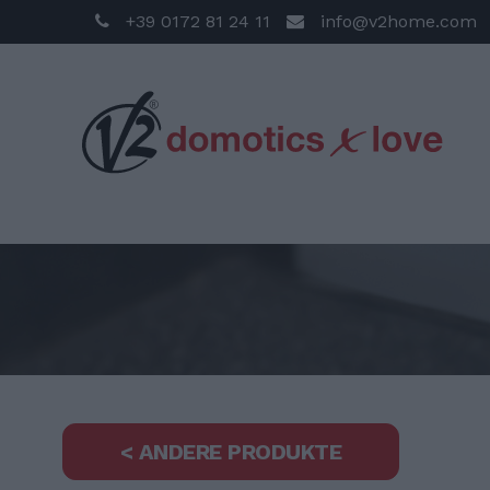
+39 0172 81 24 11
info@v2home.com
< ANDERE PRODUKTE