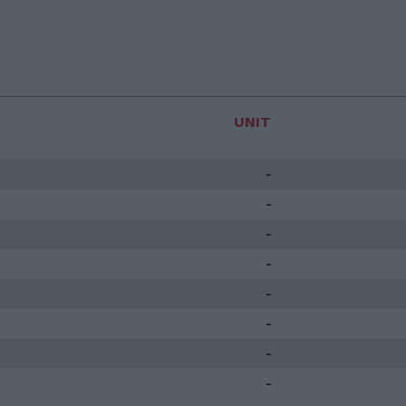
UNIT
-
-
-
-
-
-
-
-