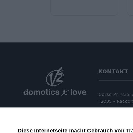
KONTAKT
Corso Principi
12035 - Racconi
+39 0172 81 
+39 0172 84
Diese Internetseite macht Gebrauch von Tr