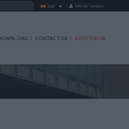
Iniciar sesión
ESP
DOWNLOAD
CONTACTOS
ASISTENCIA