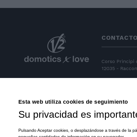
CONTACT
Corso Principi
12035 - Racconi
+39 0172 81 
+39 0172 84
Esta web utiliza cookies de seguimiento
info@v2hom
Su privacidad es important
Pulsando Aceptar cookies, o desplazándose a través de la p
pequeñas cantidades de información en su navegador.