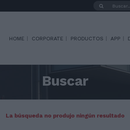
HOME
CORPORATE
PRODUCTOS
APP
Buscar
La búsqueda no produjo ningún resultado