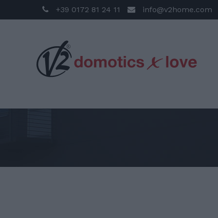
+39 0172 81 24 11
info@v2home.com