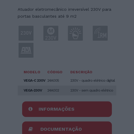
Atuador eletromecânico irreversível 230V para
portas basculantes até 9 m2
MODELO
CÓDIGO
DESCRIÇÃO
VEGA-C 230V
24A005
230V - quadro elétrico digital
VEGA-230V
24A002
230V - sem quadro elétrico
INFORMAÇÕES
DOCUMENTAÇÃO