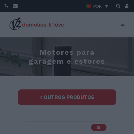
POR
Motores para
garagem e estores
< OUTROS PRODUTOS