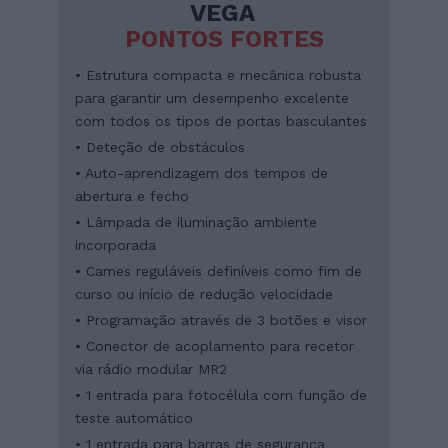
VEGA
PONTOS FORTES
• Estrutura compacta e mecânica robusta
para garantir um desempenho excelente
com todos os tipos de portas basculantes
• Deteção de obstáculos
• Auto-aprendizagem dos tempos de
abertura e fecho
• Lâmpada de iluminação ambiente
incorporada
• Cames reguláveis definíveis como fim de
curso ou início de redução velocidade
• Programação através de 3 botões e visor
• Conector de acoplamento para recetor
via rádio modular MR2
• 1 entrada para fotocélula com função de
teste automático
• 1 entrada para barras de segurança