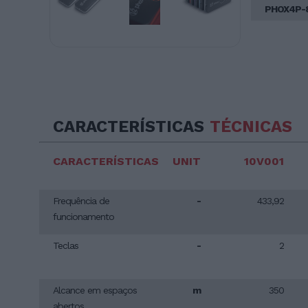
PHOX4P-
CARACTERÍSTICAS
TÉCNICAS
CARACTERÍSTICAS
UNIT
10V001
Frequência de
-
433,92
funcionamento
Teclas
-
2
Alcance em espaços
m
350
abertos