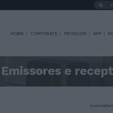
HOME
CORPORATE
PRODUZIR
APP
D
Emissores e recep
Automatism