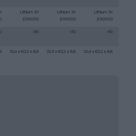
V
Lithium 3V
Lithium 3V
Lithium 3V
)
(CR2032)
(CR2032)
(CR2032)
0
<10
<10
<10
8
32,4 x 63,2 x 9,8
32,4 x 63,2 x 9,8
32,4 x 63,2 x 9,8