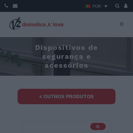
POR
Dispositivos de
segurança e
acessórios
< OUTROS PRODUTOS