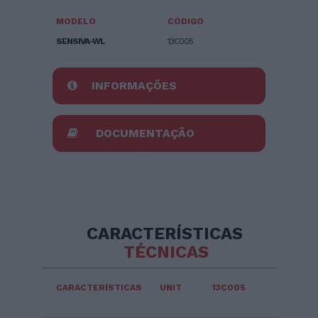
MODELO
CÓDIGO
SENSIVA-WL
13C005
INFORMAÇÕES
DOCUMENTAÇÃO
CARACTERÍSTICAS
TÉCNICAS
CARACTERÍSTICAS
UNIT
13C005