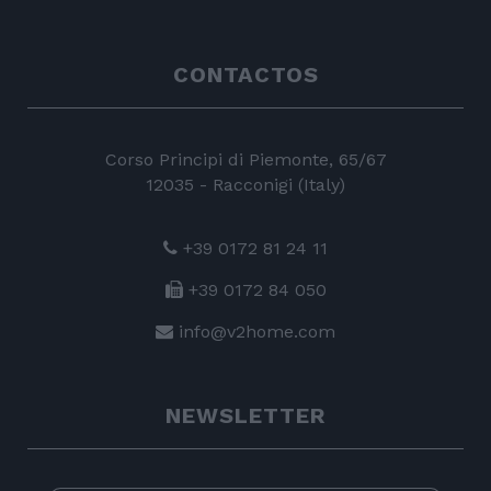
CONTACTOS
Corso Principi di Piemonte, 65/67
12035 - Racconigi (Italy)
+39 0172 81 24 11
+39 0172 84 050
info@v2home.com
NEWSLETTER