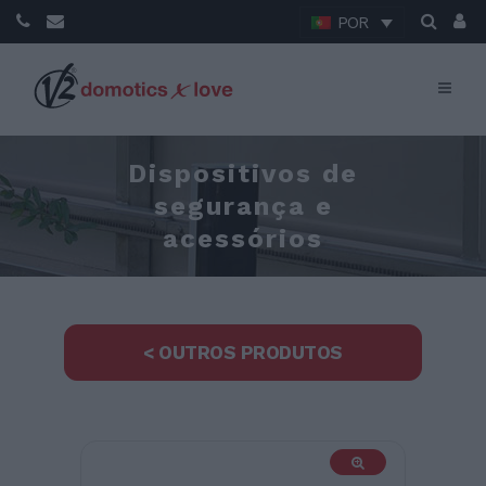
POR
Dispositivos de
segurança e
acessórios
< OUTROS PRODUTOS