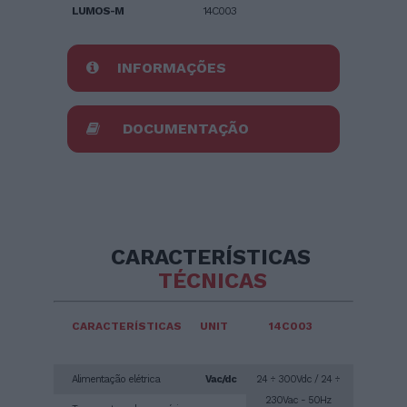
LUMOS-M
14C003
INFORMAÇÕES
DOCUMENTAÇÃO
CARACTERÍSTICAS
TÉCNICAS
CARACTERÍSTICAS
UNIT
14C003
Alimentação elétrica
Vac/dc
24 ÷ 300Vdc / 24 ÷
230Vac - 50Hz