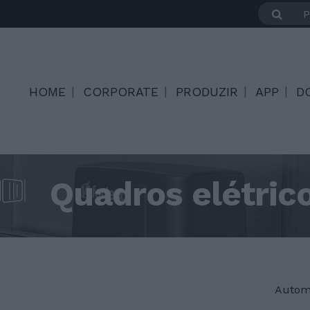
HOME
CORPORATE
PRODUZIR
APP
D
Quadros elétric
Autom