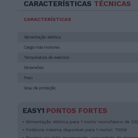
CARACTERÍSTICAS
TÉCNICAS
CARACTERÍSTICAS
Alimentação elétrica
Carga máx motores
Temperatura de exercício
Dimensões
Peso
Grau de proteção
EASY1
PONTOS FORTES
• Alimentação elétrica para 1 motor monofásico de 23
• Potência máxima disponível para 1 motor: 700W
• Recetor via rádio incorporado, capacidade de memo