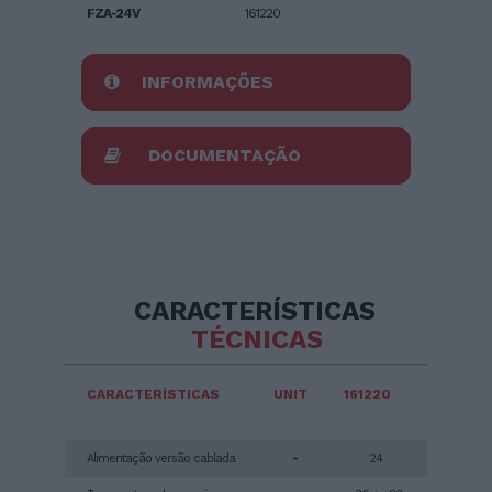
FZA-24V
161220
INFORMAÇÕES
DOCUMENTAÇÃO
CARACTERÍSTICAS
TÉCNICAS
CARACTERÍSTICAS
UNIT
161220
Alimentação versão cablada
-
24