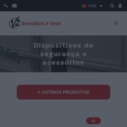
POR
Dispositivos de
segurança e
acessórios
< OUTROS PRODUTOS